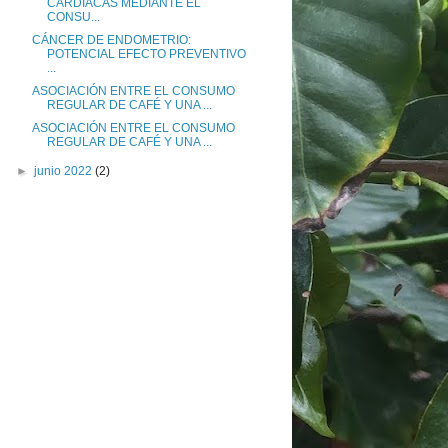
CARDIACAS MEDIANTE EL
CONSU...
CÁNCER DE ENDOMETRIO:
POTENCIAL EFECTO PREVENTIVO
...
ASOCIACIÓN ENTRE EL CONSUMO
REGULAR DE CAFÉ Y UNA ...
ASOCIACIÓN ENTRE EL CONSUMO
REGULAR DE CAFÉ Y UNA ...
►
junio 2022
(2)