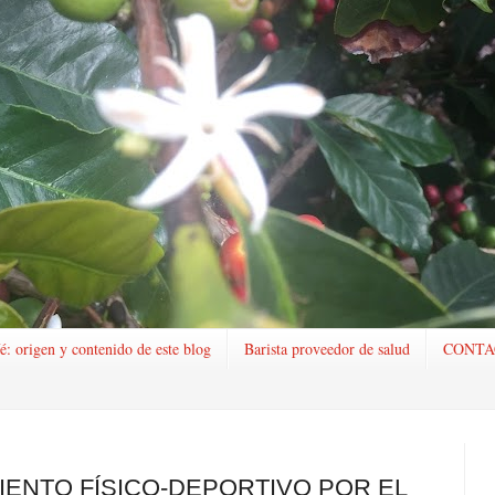
é: origen y contenido de este blog
Barista proveedor de salud
CONTA
ENTO FÍSICO-DEPORTIVO POR EL