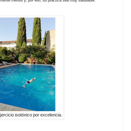
emente menos y, por ello, su práctica sea muy saludable.
jercicio isotónico por excelencia.