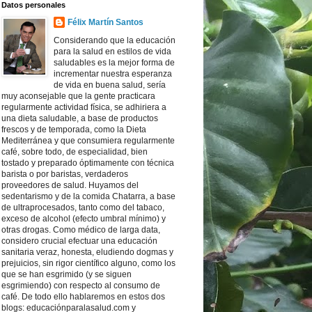
Datos personales
Félix Martín Santos
Considerando que la educación
para la salud en estilos de vida
saludables es la mejor forma de
incrementar nuestra esperanza
de vida en buena salud, sería
muy aconsejable que la gente practicara
regularmente actividad física, se adhiriera a
una dieta saludable, a base de productos
frescos y de temporada, como la Dieta
Mediterránea y que consumiera regularmente
café, sobre todo, de especialidad, bien
tostado y preparado óptimamente con técnica
barista o por baristas, verdaderos
proveedores de salud. Huyamos del
sedentarismo y de la comida Chatarra, a base
de ultraprocesados, tanto como del tabaco,
exceso de alcohol (efecto umbral mínimo) y
otras drogas. Como médico de larga data,
considero crucial efectuar una educación
sanitaria veraz, honesta, eludiendo dogmas y
prejuicios, sin rigor científico alguno, como los
que se han esgrimido (y se siguen
esgrimiendo) con respecto al consumo de
café. De todo ello hablaremos en estos dos
blogs: educaciónparalasalud.com y