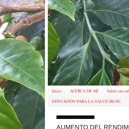
Inicio
ACERCA DE MÍ
Salud con caf
EDUCACIÓN PARA LA SALUD BLOG
lunes, 18 de julio de 2022
AUMENTO DEL RENDIMI