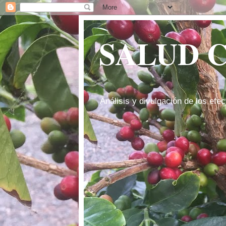
SALUD 
Análisis y divulgación de los efec