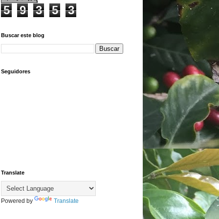
5
9
3
5
3
Buscar este blog
Seguidores
Translate
Powered by
Translate