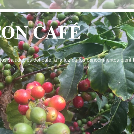
CON CAFÉ
tos saludables del café, a la luz de los conocimientos cientí