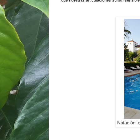
que nuestras articulaciones sufran sensibl
Natación: e