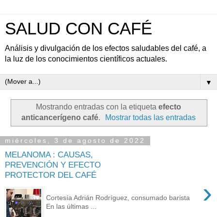
SALUD CON CAFÉ
Análisis y divulgación de los efectos saludables del café, a
la luz de los conocimientos científicos actuales.
▼
Mostrando entradas con la etiqueta
efecto
anticancerígeno café
.
Mostrar todas las entradas
miércoles, 3 de agosto de 2022
MELANOMA : CAUSAS,
PREVENCIÓN Y EFECTO
PROTECTOR DEL CAFÉ
›
Cortesía Adrián Rodríguez, consumado barista
En las últimas ...