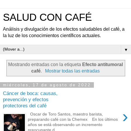
SALUD CON CAFÉ
Análisis y divulgación de los efectos saludables del café, a
la luz de los conocimientos científicos actuales.
▼
Mostrando entradas con la etiqueta
Efecto antitumoral
café
.
Mostrar todas las entradas
miércoles, 17 de agosto de 2022
Cáncer de boca: causas,
prevención y efectos
protectores del café
›
Oscar de Toro Santos, maestro barista,
preparando café con la Chemex En los últimos
años se está observando un incremento
preocupante d...