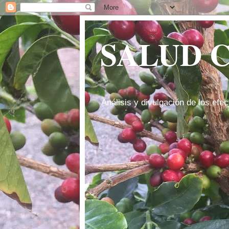
SALUD 
Análisis y divulgación de los efec