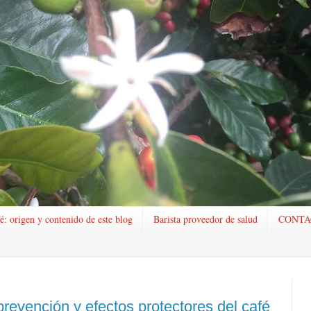
é: origen y contenido de este blog
Barista proveedor de salud
CONTA
revención y efectos protectores del café