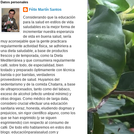
Datos personales
Félix Martín Santos
Considerando que la educación
para la salud en estilos de vida
saludables es la mejor forma de
incrementar nuestra esperanza
de vida en buena salud, sería
muy aconsejable que la gente practicara
regularmente actividad física, se adhiriera a
una dieta saludable, a base de productos
frescos y de temporada, como la Dieta
Mediterránea y que consumiera regularmente
café, sobre todo, de especialidad, bien
tostado y preparado óptimamente con técnica
barista o por baristas, verdaderos
proveedores de salud. Huyamos del
sedentarismo y de la comida Chatarra, a base
de ultraprocesados, tanto como del tabaco,
exceso de alcohol (efecto umbral mínimo) y
otras drogas. Como médico de larga data,
considero crucial efectuar una educación
sanitaria veraz, honesta, eludiendo dogmas y
prejuicios, sin rigor científico alguno, como los
que se han esgrimido (y se siguen
esgrimiendo) con respecto al consumo de
café. De todo ello hablaremos en estos dos
blogs: educaciónparalasalud.com y