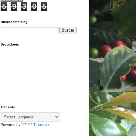
5
9
3
0
5
Buscar este blog
Seguidores
Translate
Powered by
Translate