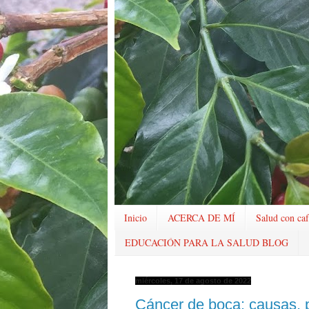
Inicio
ACERCA DE MÍ
Salud con caf
EDUCACIÓN PARA LA SALUD BLOG
miércoles, 17 de agosto de 2022
Cáncer de boca: causas, p