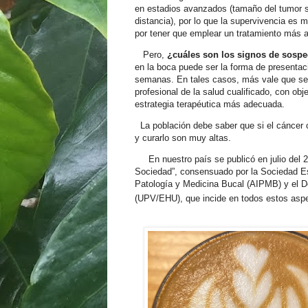
en estadios avanzados (tamaño del tumor su
distancia), por lo que la supervivencia e
por tener que emplear un tratamiento más a
Pero,
¿cuáles son los signos de sosp
en la boca puede ser la forma de presentac
semanas. En tales casos, más vale que se a
profesional de la salud cualificado, con obj
estrategia terapéutica más adecuada.
La población debe saber que si el cáncer 
y curarlo son muy altas.
En nuestro país se publicó en julio del 
Sociedad”, consensuado por la Sociedad E
Patología y Medicina Bucal (AIPMB) y el D
(UPV/EHU), que incide en todos estos as