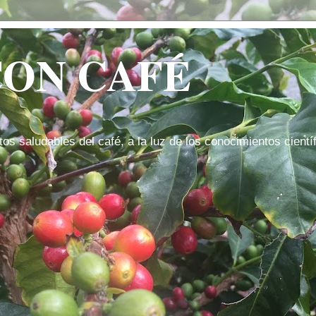
CON CAFÉ
tos saludables del café, a la luz de los conocimientos cientí