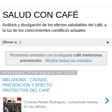
SALUD CON CAFÉ
Análisis y divulgación de los efectos saludables del café, a
la luz de los conocimientos científicos actuales.
▼
Mostrando entradas con la etiqueta
café melanoma
prevención
.
Mostrar todas las entradas
miércoles, 3 de agosto de 2022
MELANOMA : CAUSAS,
PREVENCIÓN Y EFECTO
PROTECTOR DEL CAFÉ
›
Cortesía Adrián Rodríguez, consumado barista
En las últimas ...